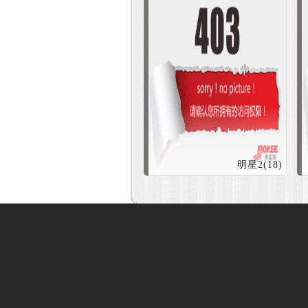
明星2(18)