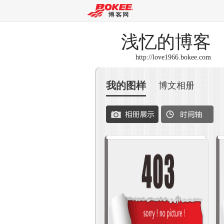
浅忆
的博客
http://love1966.bokee.com
我的图样
博文相册