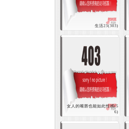
生活23(303)
女人的嘴唇也能如此性感(5
6)