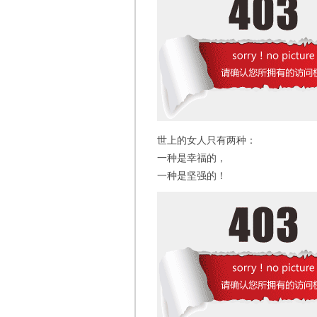
世上的女人只有两种：
一种是幸福的，
一种是坚强的！