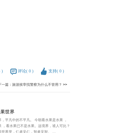
4
)
评论(
0
)
支持(
0
)
下一篇：旅游挨宰找警察为什么不管用？
>>
水果世界
界，平凡中的不平凡。 今朝看水果是水果 ，
果 ，看水果已不是水果。这境界，谁人可比？
果世界里，仁者见仁，智者见智。 …