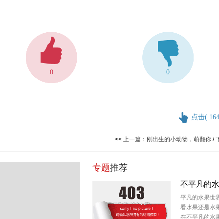
0
0
点击(
16
<<
上一篇：刚出生的小动物，萌翻你
/
专题
推荐
不平凡的
平凡的水果世
看水果还是水
在不平凡的水