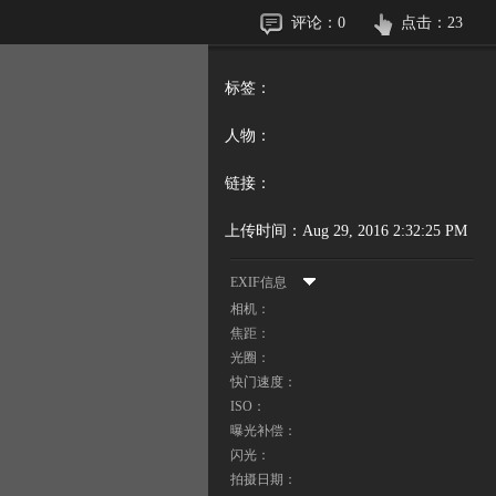
评论：
0
点击：
23
标签：
人物：
链接：
上传时间：
Aug 29, 2016 2:32:25 PM
EXIF信息
相机：
焦距：
光圈：
快门速度：
ISO：
曝光补偿：
闪光：
拍摄日期：