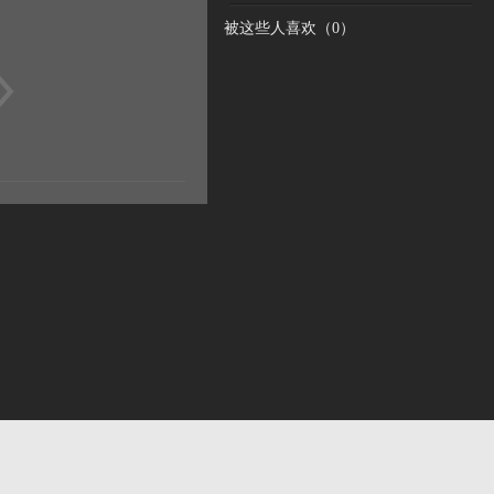
被这些人喜欢（
0
）