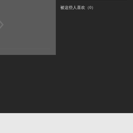
被这些人喜欢（
0
）