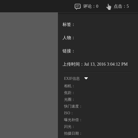
评论：
0
点击：
5
标签：
人物：
链接：
上传时间：
Jul 13, 2016 3:04:12 PM
EXIF信息
相机：
焦距：
光圈：
快门速度：
ISO：
曝光补偿：
闪光：
拍摄日期：