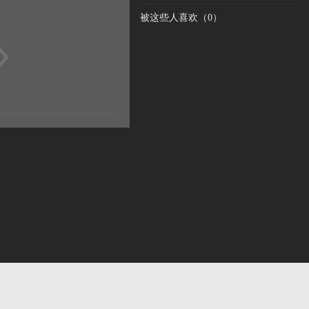
被这些人喜欢（
0
）