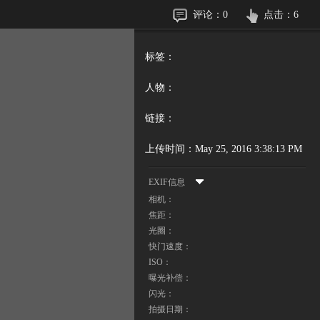
评论：
0
点击：
6
标签：
人物：
链接：
上传时间：
May 25, 2016 3:38:13 PM
EXIF信息
相机：
焦距：
光圈：
快门速度：
ISO：
曝光补偿：
闪光：
拍摄日期：