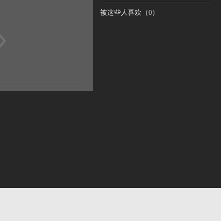
被这些人喜欢（
0
）