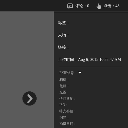
评论：
0
点击：
48
标签：
人物：
链接：
上传时间：
Aug 6, 2015 10:38:47 AM
EXIF信息
相机：
焦距：
光圈：
快门速度：
ISO：
曝光补偿：
闪光：
拍摄日期：