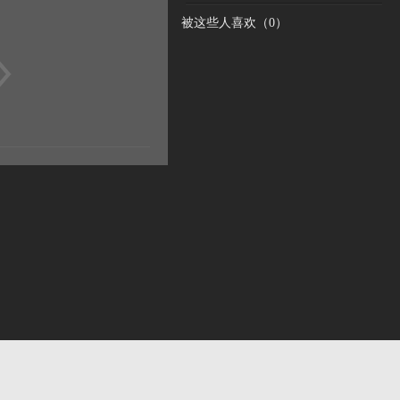
被这些人喜欢（
0
）