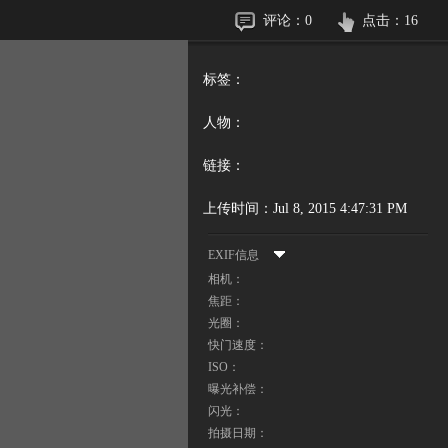
评论：
0
点击：
16
标签：
人物：
链接：
上传时间：
Jul 8, 2015 4:47:31 PM
EXIF信息
相机：
焦距：
光圈：
快门速度：
ISO：
曝光补偿：
闪光：
拍摄日期：