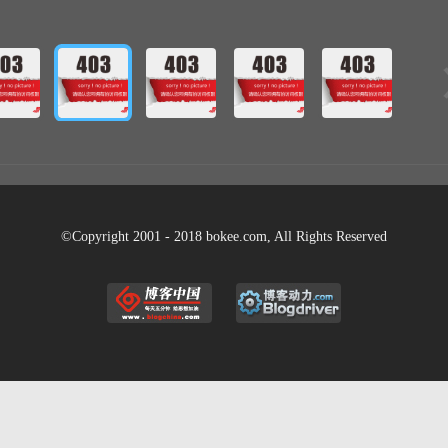
©Copyright 2001 - 2018 bokee.com, All Rights Reserved