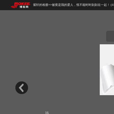
紫轩的相册
>>
被窝是我的爱人，恨不能时时刻刻在一起！ (
4
/
16