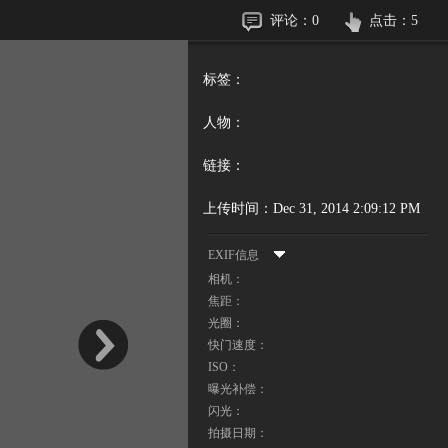
评论：
0
点击：
5
标签：
人物：
链接：
上传时间：
Dec 31, 2014 2:09:12 PM
EXIF信息
相机：
焦距：
光圈：
快门速度：
ISO：
曝光补偿：
闪光：
拍摄日期：