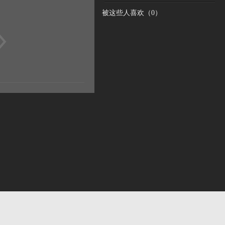
被这些人喜欢（
0
）