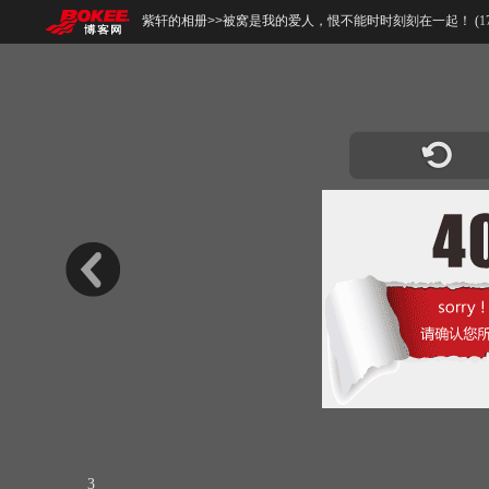
紫轩的相册
>>
被窝是我的爱人，恨不能时时刻刻在一起！ (
1
3