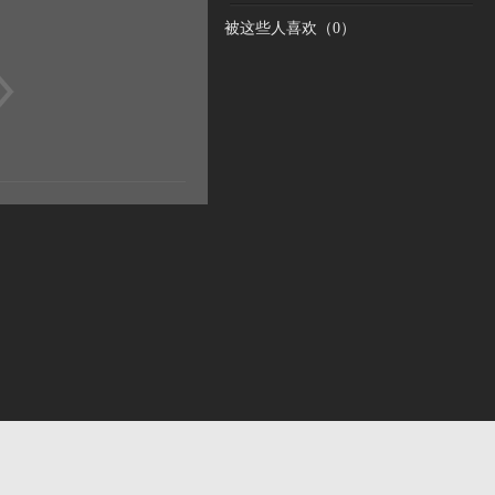
被这些人喜欢（
0
）