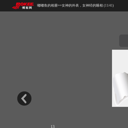
嘟嘟鱼的相册
>>
女神的外表，女神经的睡相 (
11
/
41
)
13