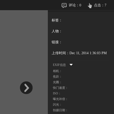
评论：
0
点击：
7
标签：
人物：
链接：
上传时间：
Dec 11, 2014 1:36:03 PM
EXIF信息
相机：
焦距：
光圈：
快门速度：
ISO：
曝光补偿：
闪光：
拍摄日期：