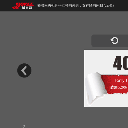
嘟嘟鱼的相册
>>
女神的外表，女神经的睡相 (
22
/
41
)
2