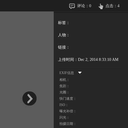
评论：
0
点击：
4
标签：
人物：
链接：
上传时间：
Dec 2, 2014 8:33:10 AM
EXIF信息
相机：
焦距：
光圈：
快门速度：
ISO：
曝光补偿：
闪光：
拍摄日期：