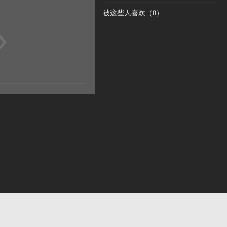
被这些人喜欢（
0
）