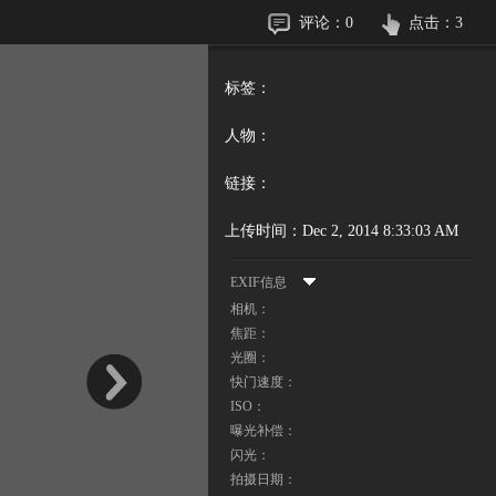
评论：
0
点击：
3
标签：
人物：
链接：
上传时间：
Dec 2, 2014 8:33:03 AM
EXIF信息
相机：
焦距：
光圈：
快门速度：
ISO：
曝光补偿：
闪光：
拍摄日期：