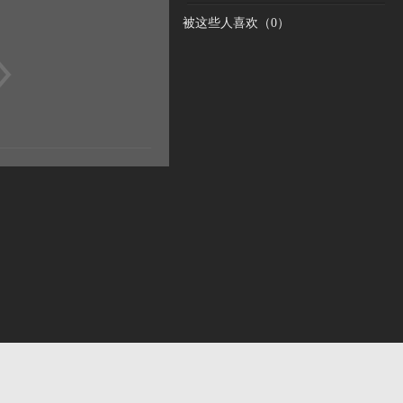
被这些人喜欢（
0
）