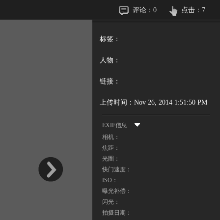
评论：
0
点击：
7
标签：
人物：
链接：
上传时间：
Nov 26, 2014 1:51:50 PM
EXIF信息
相机：
焦距：
光圈：
快门速度：
ISO：
曝光补偿：
闪光：
拍摄日期：