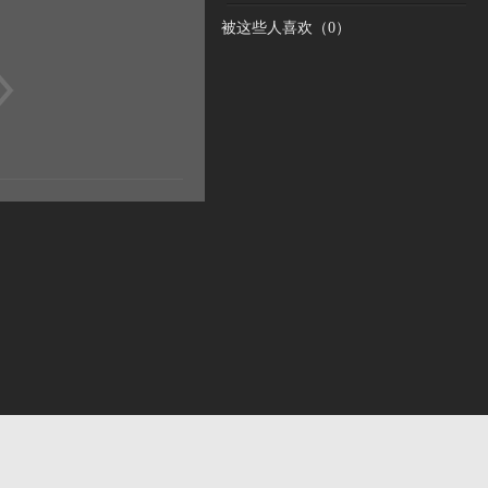
被这些人喜欢（
0
）