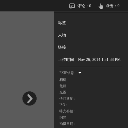
评论：
0
点击：
9
标签：
人物：
链接：
上传时间：
Nov 26, 2014 1:31:38 PM
EXIF信息
相机：
焦距：
光圈：
快门速度：
ISO：
曝光补偿：
闪光：
拍摄日期：