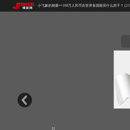
小飞象的相册
>>
100万人民币在世界各国能买什么房子？ (
2
/
1
11