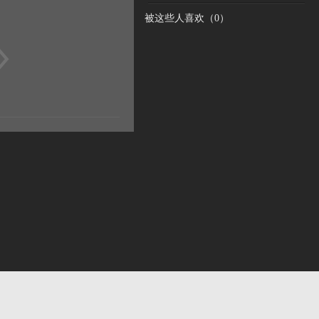
被这些人喜欢（
0
）