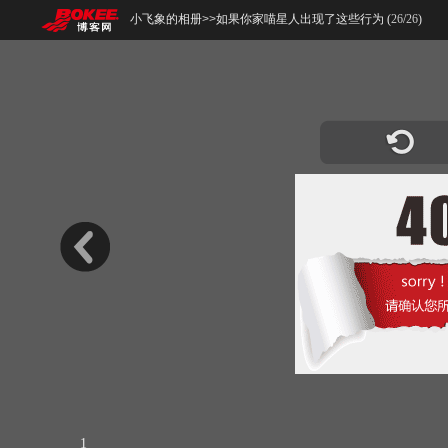
小飞象的相册
>>
如果你家喵星人出现了这些行为 (
26
/
26
)
1