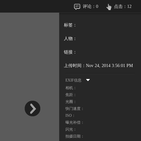
评论：
0
点击：
12
标签：
人物：
链接：
上传时间：
Nov 24, 2014 3:56:01 PM
EXIF信息
相机：
焦距：
光圈：
快门速度：
ISO：
曝光补偿：
闪光：
拍摄日期：