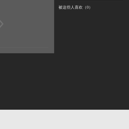
被这些人喜欢（
0
）