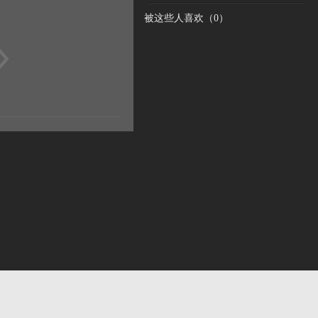
被这些人喜欢（
0
）