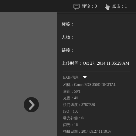
评论：
0
点击：
1
标签：
人物：
链接：
上传时间：
Oct 27, 2014 11:35:29 AM
EXIF信息
相机：
Canon EOS 350D DIGITAL
焦距：
50/1
光圈：
4/1
快门速度：
3787/380
ISO：
100
曝光补偿：
0/1
闪光：
16
拍摄日期：
2014:09:27 11:10:07