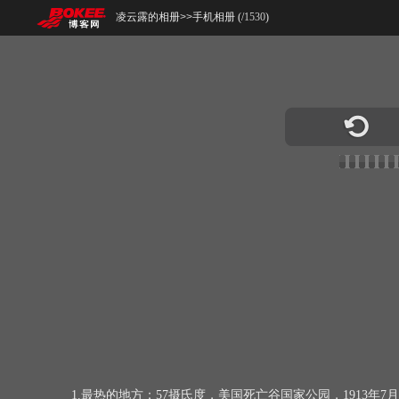
凌云露的相册
>>
手机相册 (
/
1530
)
1.最热的地方：57摄氏度，美国死亡谷国家公园，1913年7月