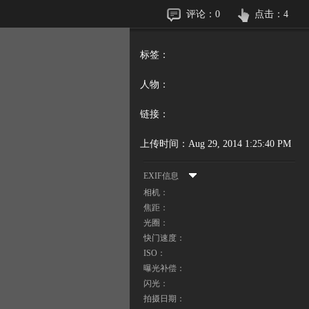
评论：
0
点击：
4
标签：
人物：
链接：
上传时间：
Aug 29, 2014 1:25:40 PM
EXIF信息
相机：
焦距：
光圈：
快门速度：
ISO：
曝光补偿：
闪光：
拍摄日期：