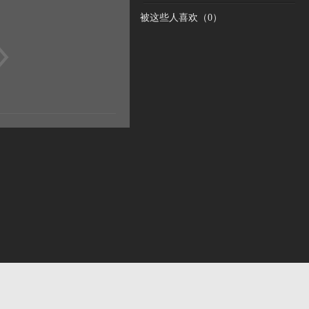
被这些人喜欢（
0
）