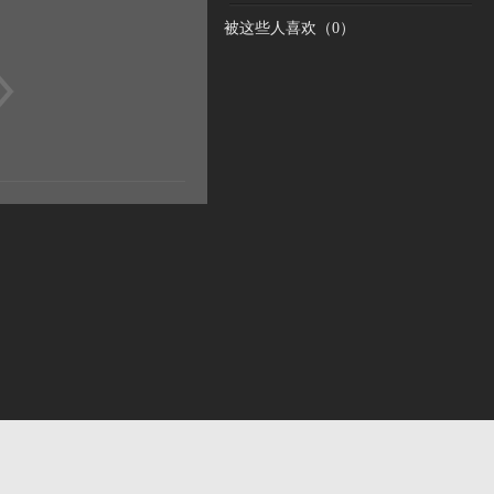
被这些人喜欢（
0
）