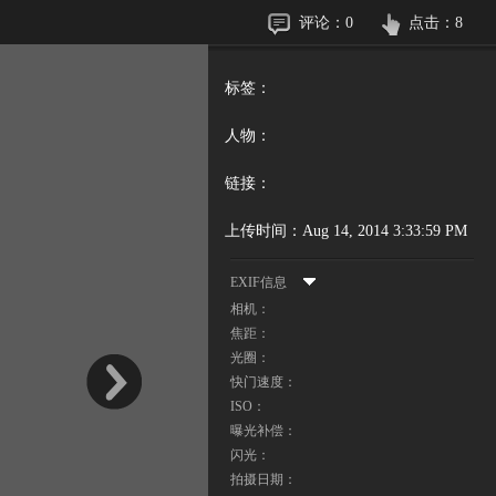
评论：
0
点击：
8
标签：
人物：
链接：
上传时间：
Aug 14, 2014 3:33:59 PM
EXIF信息
相机：
焦距：
光圈：
快门速度：
ISO：
曝光补偿：
闪光：
拍摄日期：