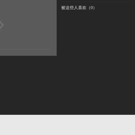
被这些人喜欢（
0
）