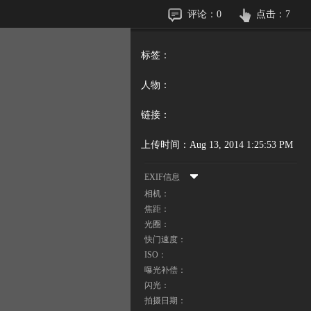
评论：
0
点击：
7
标签：
人物：
链接：
上传时间：
Aug 13, 2014 1:25:53 PM
EXIF信息
相机：
焦距：
光圈：
快门速度：
ISO：
曝光补偿：
闪光：
拍摄日期：