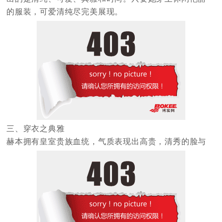
的服装，可爱清纯尽完美展现。
三、穿衣之典雅
赫本拥有皇室贵族血统，气质表现出高贵，清秀的脸与