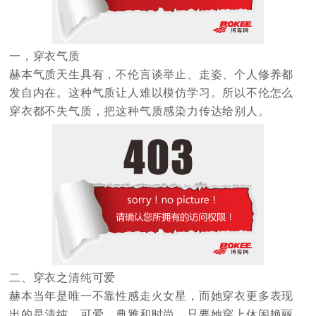
一，穿衣气质
赫本气质天生具有，不伦言谈举止、走姿、个人修养都
发自内在。这种气质让人难以模仿学习。所以不伦怎么
穿衣都不失气质，把这种气质感染力传达给别人。
二、穿衣之清纯可爱
赫本当年是唯一不靠性感走火女星，而她穿衣更多表现
出的是清纯、可爱、典雅和时尚。只要她穿上休闲艳丽